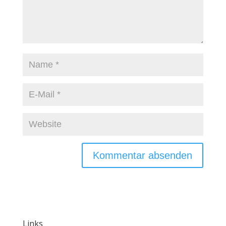
Links