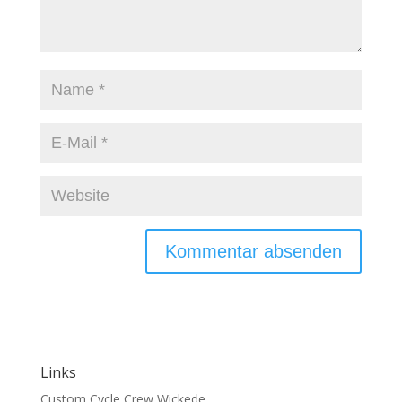
Links
Custom Cycle Crew Wickede