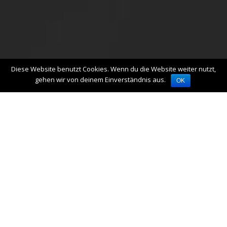
Diese Website benutzt Cookies. Wenn du die Website weiter nutzt,
gehen wir von deinem Einverständnis aus.
OK