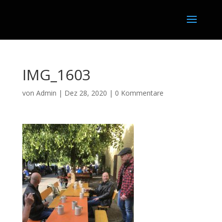
IMG_1603
von
Admin
|
Dez 28, 2020
|
0 Kommentare