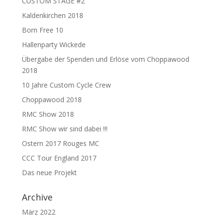
CUSTOM STAGE #2
Kaldenkirchen 2018
Born Free 10
Hallenparty Wickede
Übergabe der Spenden und Erlöse vom Choppawood
2018
10 Jahre Custom Cycle Crew
Choppawood 2018
RMC Show 2018
RMC Show wir sind dabei !!!
Ostern 2017 Rouges MC
CCC Tour England 2017
Das neue Projekt
Archive
März 2022