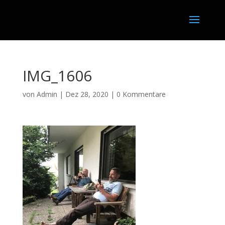
IMG_1606
von
Admin
|
Dez 28, 2020
|
0 Kommentare