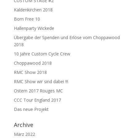
CUSTOM STAGE #2
Kaldenkirchen 2018
Born Free 10
Hallenparty Wickede
Übergabe der Spenden und Erlöse vom Choppawood
2018
10 Jahre Custom Cycle Crew
Choppawood 2018
RMC Show 2018
RMC Show wir sind dabei !!!
Ostern 2017 Rouges MC
CCC Tour England 2017
Das neue Projekt
Archive
März 2022